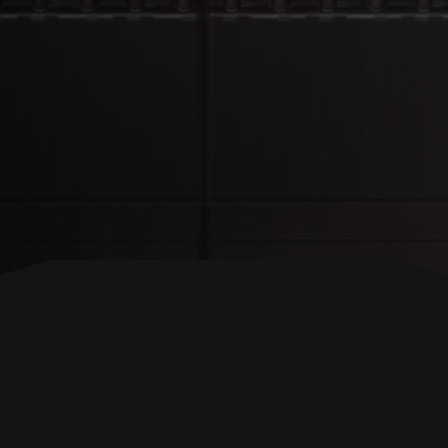
ZURÜCK NACH OBEN
FOLGE UNS