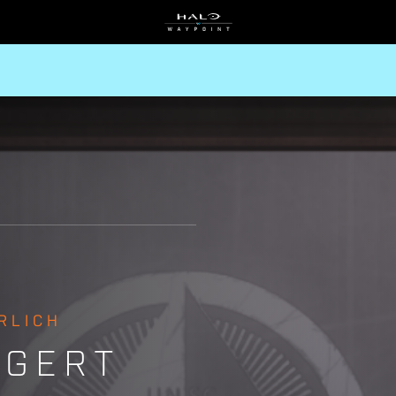
RLICH
IGERT