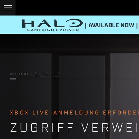
| AVAILABLE NOW |
XBOX LIVE-ANMELDUNG ERFORDE
ZUGRIFF VERWE