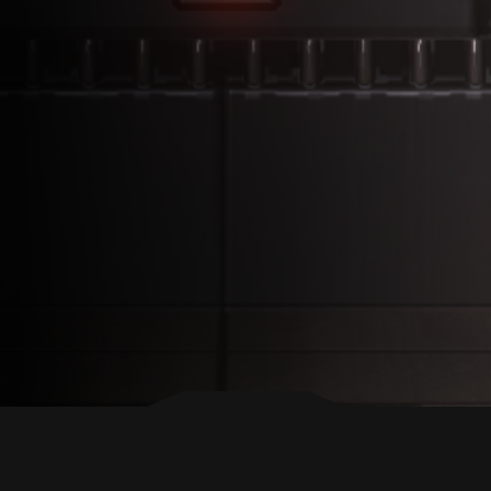
ZURÜCK NACH OBEN