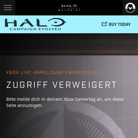
BUY TODAY
XBOX LIVE-ANMELDUNG ERFORDERLICH
ZUGRIFF VERWEIGERT
Bitte melde dich in deinem Xbox-Gamertag an, um diese
Seite anzuzeigen.