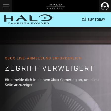
BUY TODAY
XBOX LIVE-ANMELDUNG ERFORDERLICH
ZUGRIFF VERWEIGERT
Bitte melde dich in deinem Xbox-Gamertag an, um diese
Seite anzuzeigen.