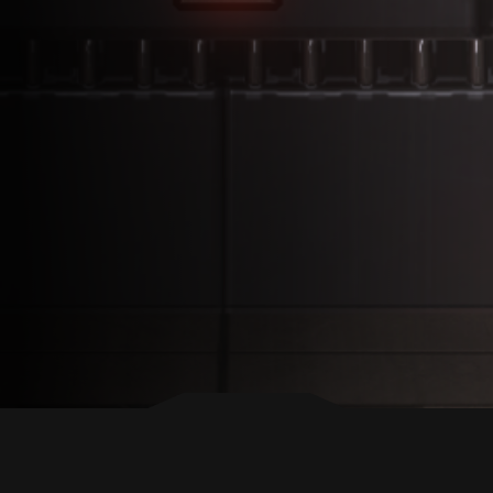
ZURÜCK NACH OBEN