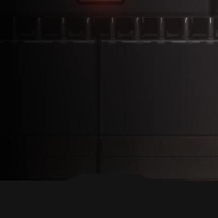
ZURÜCK NACH OBEN