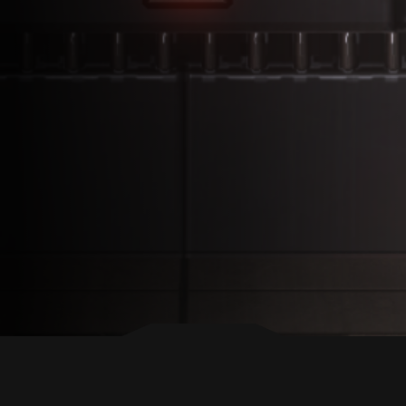
ZURÜCK NACH OBEN