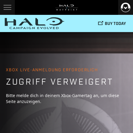
BUY TODAY
XBOX LIVE-ANMELDUNG ERFORDERLICH
ZUGRIFF VERWEIGERT
Bitte melde dich in deinem Xbox-Gamertag an, um diese
Seite anzuzeigen.