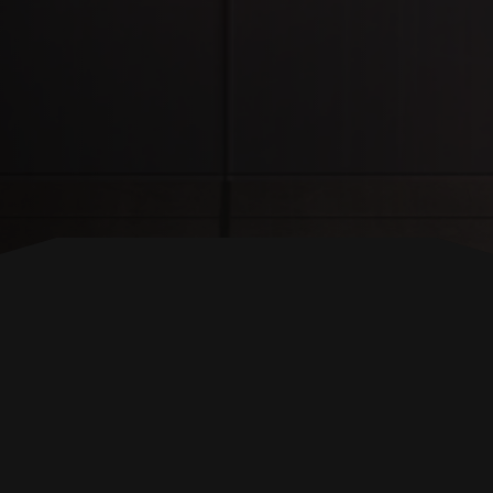
TORNA ALL'INIZIO
SEGUICI