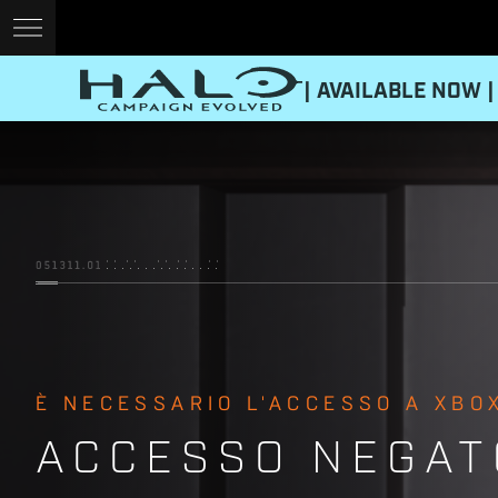
| AVAILABLE NOW |
È NECESSARIO L'ACCESSO A XBOX
ACCESSO NEGAT