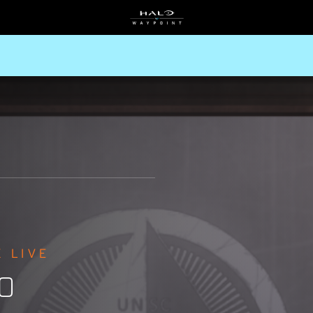
 LIVE
O