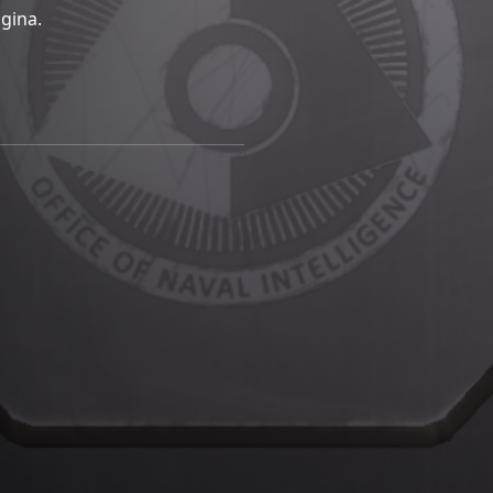
gina.