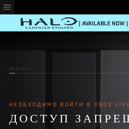
| AVAILABLE NOW |
НЕОБХОДИМО ВОЙТИ В XBOX LIV
ДОСТУП ЗАПРЕ