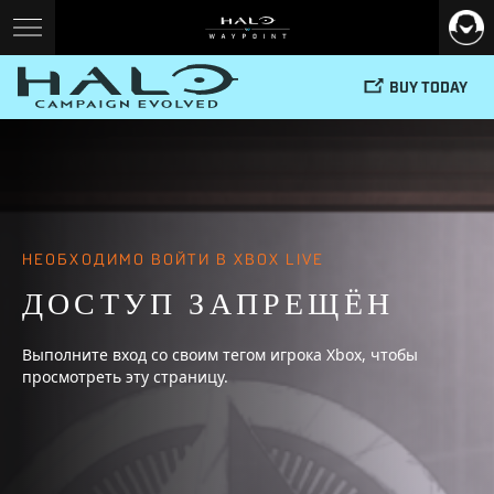
BUY TODAY
НЕОБХОДИМО ВОЙТИ В XBOX LIVE
ДОСТУП ЗАПРЕЩЁН
Выполните вход со своим тегом игрока Xbox, чтобы
просмотреть эту страницу.