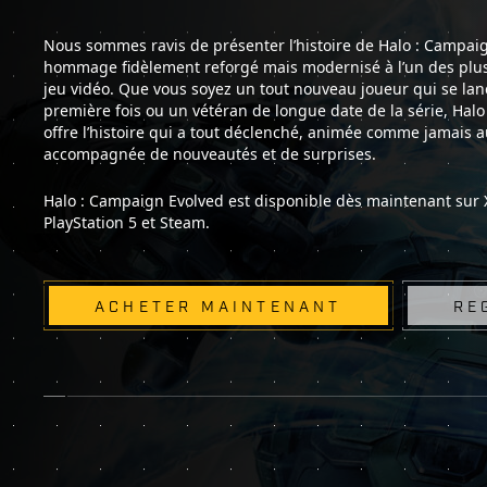
Nous sommes ravis de présenter l’histoire de Halo : Campai
hommage fidèlement reforgé mais modernisé à l’un des plu
jeu vidéo. Que vous soyez un tout nouveau joueur qui se lan
première fois ou un vétéran de longue date de la série, Hal
offre l’histoire qui a tout déclenché, animée comme jamais 
accompagnée de nouveautés et de surprises.
Halo : Campaign Evolved est disponible dès maintenant sur 
PlayStation 5 et Steam.
ACHETER MAINTENANT
RE