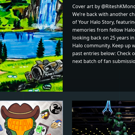
Cover art by @RiteshKMon
We’re back with another c
of Your Halo Story, featuri
memories from fellow Halo
looking back on 25 years in
Halo community. Keep up w
past entries below: Check o
next batch of fan submissio