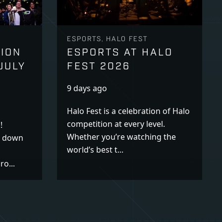
ESPORTS, HALO FEST
ION
ESPORTS AT HALO
JULY
FEST 2026
9 days ago
Halo Fest is a celebration of Halo
competition at every level.
!
Whether you’re watching the
t down
world’s best t...
o...