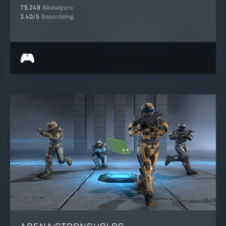
75,249
Bladwijzers
3.40
/5
Beoordeling
ARENA:STRONGHOLDS