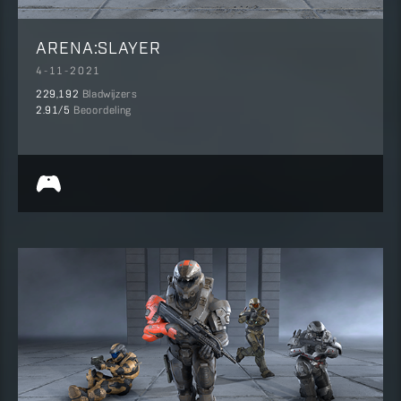
ARENA:SLAYER
4-11-2021
229,192
Bladwijzers
2.91
/5
Beoordeling