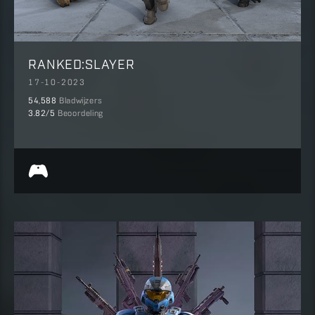
RANKED:SLAYER
17-10-2023
54,588
Bladwijzers
3.82
/5
Beoordeling