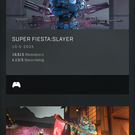
SUPER FIESTA:SLAYER
10-5-2023
16,615
Bladwijzers
4.13
/5
Beoordeling