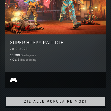
SUPER HUSKY RAID:CTF
29-9-2023
15,200
Bladwijzers
4.04
/5
Beoordeling
ZIE ALLE POPULAIRE MODI