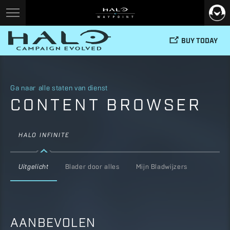
BUY TODAY
Ga naar alle staten van dienst
CONTENT BROWSER
HALO INFINITE
Uitgelicht
Blader door alles
Mijn Bladwijzers
AANBEVOLEN