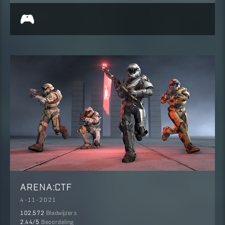
ARENA:CTF
4-11-2021
102,572
Bladwijzers
2.44
/5
Beoordeling