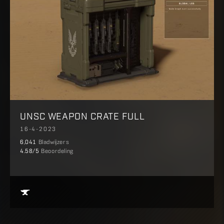
UNSC WEAPON CRATE FULL
16-4-2023
6,041
Bladwijzers
4.58
/5
Beoordeling