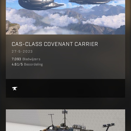
CAS-CLASS COVENANT CARRIER
27-5-2023
7,093
Bladwijzers
4.61
/5
Beoordeling