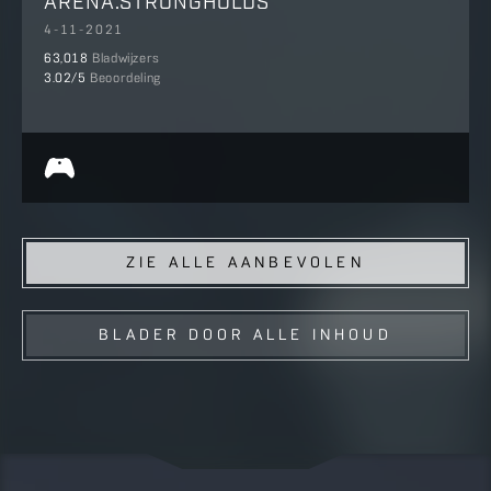
4-11-2021
63,018
Bladwijzers
3.02
/5
Beoordeling
ZIE ALLE AANBEVOLEN
BLADER DOOR ALLE INHOUD