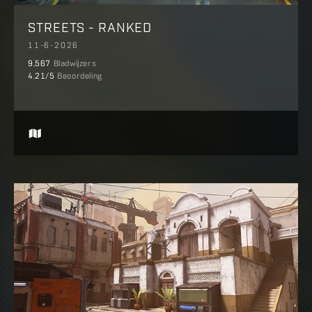
STREETS - RANKED
11-6-2026
9,567
Bladwijzers
4.21
/5
Beoordeling