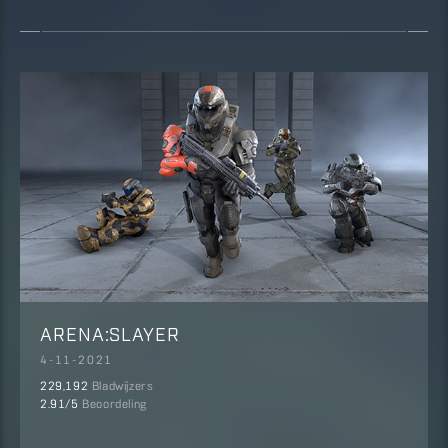
ARENA:SLAYER
4-11-2021
229,192
Bladwijzers
2.91
/5
Beoordeling