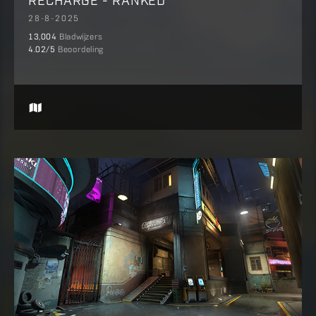
28-8-2025
13,004
Bladwijzers
4.02
/5
Beoordeling