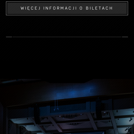
WIĘCEJ INFORMACJI O BILETACH