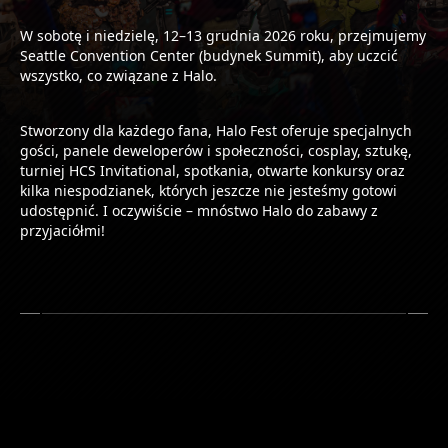
W sobotę i niedzielę, 12–13 grudnia 2026 roku, przejmujemy
Seattle Convention Center (budynek Summit), aby uczcić
wszystko, co związane z Halo.
Stworzony dla każdego fana, Halo Fest oferuje specjalnych
gości, panele deweloperów i społeczności, cosplay, sztukę,
turniej HCS Invitational, spotkania, otwarte konkursy oraz
kilka niespodzianek, których jeszcze nie jesteśmy gotowi
udostępnić. I oczywiście – mnóstwo Halo do zabawy z
przyjaciółmi!