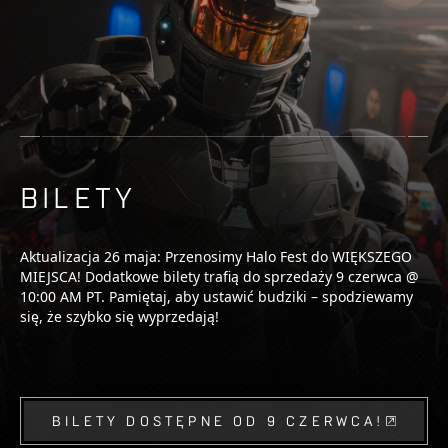
BILETY
Aktualizacja 26 maja: Przenosimy Halo Fest do WIĘKSZEGO
MIEJSCA! Dodatkowe bilety trafią do sprzedaży 9 czerwca @
10:00 AM PT. Pamiętaj, aby ustawić budziki – spodziewamy
się, że szybko się wyprzedają!
BILETY DOSTĘPNE OD 9 CZERWCA!