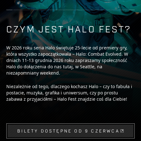
CZYM JEST HALO FEST?
W 2026 roku seria Halo świętuje 25-lecie od premiery gry,
która wszystko zapoczątkowała – Halo: Combat Evolved. W
dniach 11-13 grudnia 2026 roku zapraszamy społeczność
Halo do dołączenia do nas tutaj, w Seattle, na
niezapomniany weekend.
Niezależnie od tego, dlaczego kochasz Halo – czy to fabuła i
postacie, muzyka, grafika i uniwersum, czy po prostu
zabawa z przyjaciółmi – Halo Fest znajdzie coś dla Ciebie!
BILETY DOSTĘPNE OD 9 CZERWCA