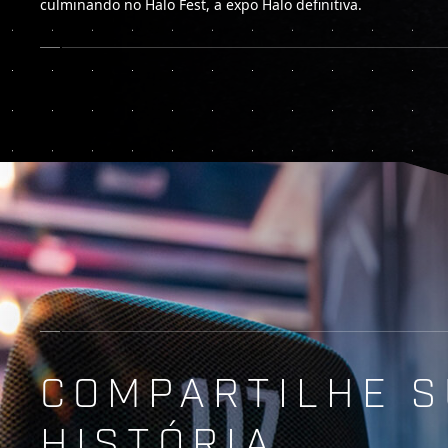
culminando no Halo Fest, a expo Halo definitiva.
COMPARTILHE 
HISTÓRIA