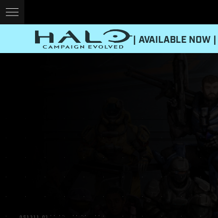
| AVAILABLE NOW |