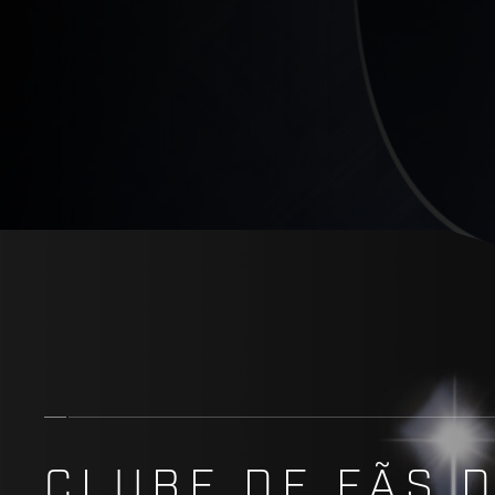
CLUBE DE FÃS 