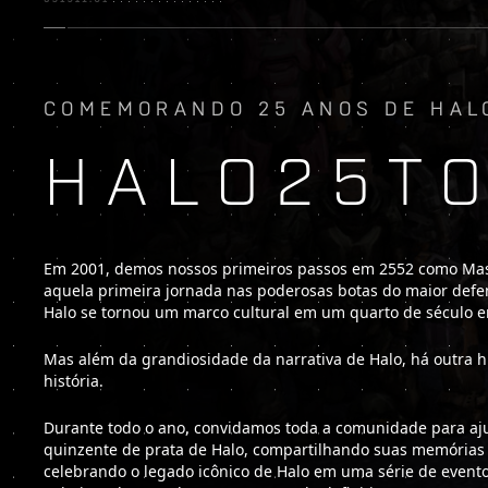
COMEMORANDO 25 ANOS DE HAL
HALO25T
Em 2001, demos nossos primeiros passos em 2552 como Mas
aquela primeira jornada nas poderosas botas do maior def
Halo se tornou um marco cultural em um quarto de século 
Mas além da grandiosidade da narrativa de Halo, há outra h
história.
Durante todo o ano, convidamos toda a comunidade para aju
quinzente de prata de Halo, compartilhando suas memórias f
celebrando o legado icônico de Halo em uma série de evento