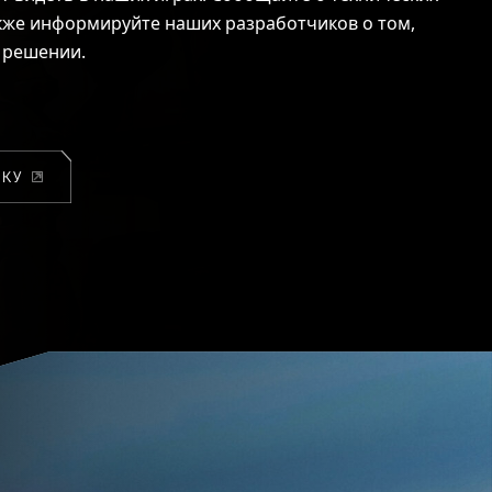
акже информируйте наших разработчиков о том,
в решении.
КУ