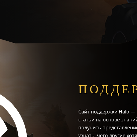
ПОДДЕ
Сайт поддержки Halo — 
статьи на основе знани
получить представление
узнать, чего другие хот