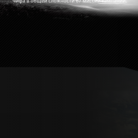
Чифа в общей сложности 67 миссий кампании.