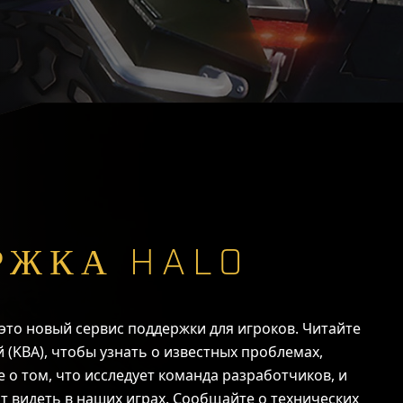
РЖКА HALO
это новый сервис поддержки для игроков. Читайте
й (KBA), чтобы узнать о известных проблемах,
 о том, что исследует команда разработчиков, и
ят видеть в наших играх. Сообщайте о технических