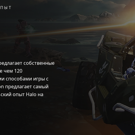
ОПЫТ
 предлагает собственные
е чем 120
и способами игры с
on предлагает самый
кий опыт Halo на