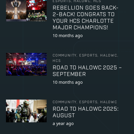
ESPORTS, HALOWC, HCS
REBELLION GOES BACK-
2-BACK! CONGRATS TO
YOUR HCS CHARLOTTE
MAJOR CHAMPIONS!
10 months ago
COMMUNITY, ESPORTS, HALOWC,
HCS
ROAD TO HALOWC 2025 –
SEPTEMBER
10 months ago
COMMUNITY, ESPORTS, HALOWC
ROAD TO HALOWC 2025:
AUGUST
a year ago