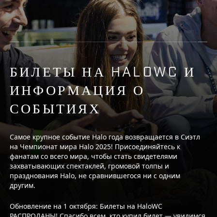
БИЛЕТЫ НА HALOWC И
ИНФОРМАЦИЯ О
СОБЫТИЯХ
Самое крупное событие Halo года возвращается в Сиэтл
на Чемпионат мира Halo 2025! Присоединяйтесь к
фанатам со всего мира, чтобы стать свидетелями
захватывающих спектаклей, громовой толпы и
празднования Halo, не сравнившегося ни с одним
другим.
Обновление на 1 октября: Билеты на HaloWC
РАСПРОДАНЫ! Спасибо всем, кто купил билет — увидимся